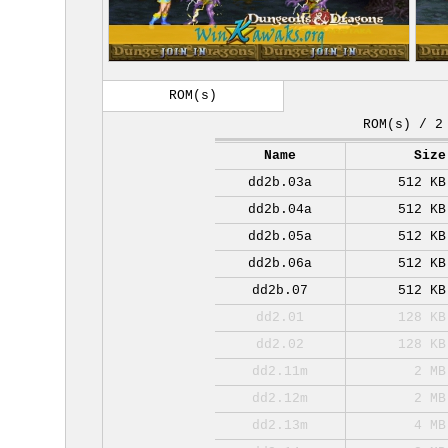
ROM(s)
ROM(s) / 2
Name
Size
dd2b.03a
512 KB
dd2b.04a
512 KB
dd2b.05a
512 KB
dd2b.06a
512 KB
dd2b.07
512 KB
dd2.01
128 KB
dd2.02
128 KB
dd2.11m
2 MB
dd2.12m
2 MB
dd2.13m
4 MB