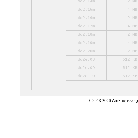
dd2.14m
2 MB
dd2.15m
4 MB
dd2.16m
2 MB
dd2.17m
4 MB
dd2.18m
2 MB
dd2.19m
4 MB
dd2.20m
2 MB
dd2e.08
512 KB
dd2e.09
512 KB
dd2e.10
512 KB
© 2013-2026 WinKawaks.org,