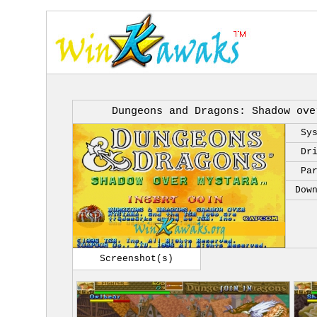
Dungeons and Dragons: Shadow ove
Sy
Dr
Pa
Dow
Screenshot(s)