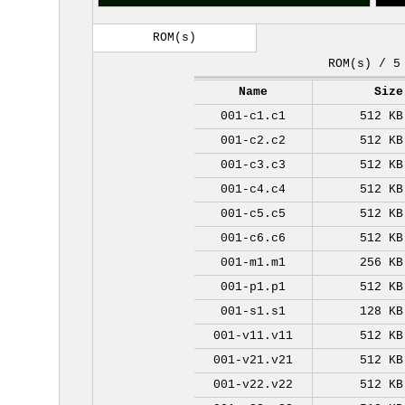
ROM(s)
ROM(s) / 5
Name
Size
001-c1.c1
512 KB
001-c2.c2
512 KB
001-c3.c3
512 KB
001-c4.c4
512 KB
001-c5.c5
512 KB
001-c6.c6
512 KB
001-m1.m1
256 KB
001-p1.p1
512 KB
001-s1.s1
128 KB
001-v11.v11
512 KB
001-v21.v21
512 KB
001-v22.v22
512 KB