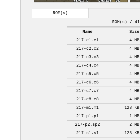
ROM(s)
ROM(s) / 41
Name
Size
217-c1.c1
4 MB
217-c2.c2
4 MB
217-c3.c3
4 MB
217-c4.c4
4 MB
217-c5.c5
4 MB
217-c6.c6
4 MB
217-c7.c7
4 MB
217-c8.c8
4 MB
217-m1.m1
128 KB
217-p1.p1
1 MB
217-p2.sp2
2 MB
217-s1.s1
128 KB